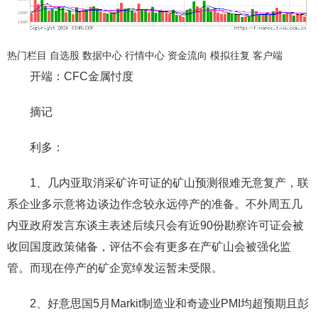
热门栏目 自选股 数据中心 行情中心 资金流向 模拟往复 客户端
开端：CFC金属忖度
摘记
利多：
1、几内亚取消采矿许可证的矿山预测很难无意复产，联
系企业多示意将边谈边作念较永远停产的准备。不外周五几
内亚政府发言东谈主表述后续只会有近90份勘察许可证会被
收回国度政策储备，评估不会有更多在产矿山会被强化监
管。而现在停产的矿企宽绰发运暂未受限。
2、好意思国5月Markit制造业和奇迹业PMI均超预期且彭