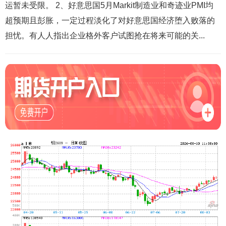
运暂未受限。 2、好意思国5月Markit制造业和奇迹业PMI均
超预期且彭胀，一定过程淡化了对好意思国经济堕入败落的
担忧。有人人指出企业格外客户试图抢在将来可能的关...