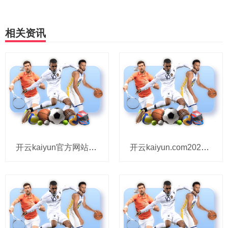
相关资讯
开云kaiyun官方网站2025年8月27日宁夏海吉星外洋农居品物流有限公司价钱行情-kai云体育a
开云kaiyun.com2025年8月27日宁夏四季鲜农家具概述批发商场价钱行情-kai云体育app