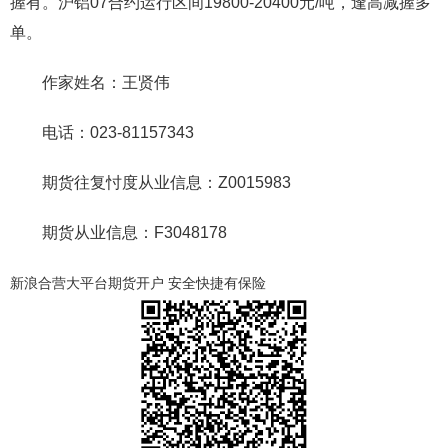
握有。沪铝07合约运行区间19800-20400元/吨，逢高减握多
单。
作家姓名：王贤伟
电话：023-81157343
期货往复忖度从业信息：Z0015983
期货从业信息：F3048178
新浪合营大平台期货开户 安全快捷有保险