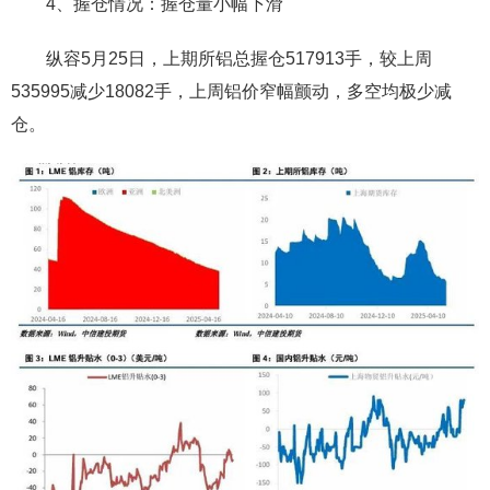
4、握仓情况：握仓量小幅下滑
纵容5月25日，上期所铝总握仓517913手，较上周
535995减少18082手，上周铝价窄幅颤动，多空均极少减
仓。