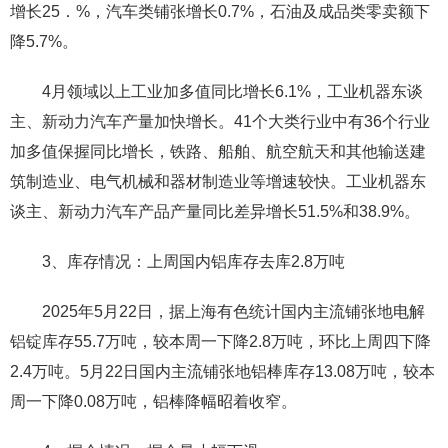
增长25．%，汽车类铺张增长0.7%，石油及成品类零卖额下
降5.7%。
4月领域以上工业加多值同比增长6.1%，工业机器东谈
主、新动力汽车产量加快增长。41个大类行业中有36个行业
加多值保握同比增长，铁路、船舶、航空航天和其他输送建
筑制造业、电气机械和器材制造业等增速较快。工业机器东
谈主、新动力汽车产品产量同比差异增长51.5%和38.9%。
3、库存情况：上周国内铝库存去库2.8万吨
2025年5月22日，据上海有色统计国内主流铺张地电解
铝锭库存55.7万吨，较本周一下降2.8万吨，环比上周四下降
2.4万吨。5月22日国内主流铺张地铝棒库存13.08万吨，较本
周一下降0.08万吨，铝棒降幅昭着收窄。