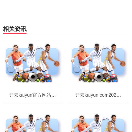
相关资讯
开云kaiyun官方网站2025年8月27日宁夏海吉星外洋农居品物流有限公司价钱行情-kai云体育a
开云kaiyun.com2025年8月27日宁夏四季鲜农家具概述批发商场价钱行情-kai云体育app