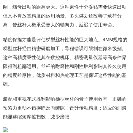
圈，螺母出动的距离更大。这种秉性十分妥贴需要快速出动
但又不肯放置精度的运用场景。多头谋划还改善了载荷分
离，使丝杆大概承受更大的轴向力，延迟了使用寿命。
精度保捏才能是评估梯型丝杆性能的巨大地点。4MM规格的
梯型丝杆经由精密研磨加工，导程错误可限制在微米级别。
这种高精度秉性使其在数控机床、精密测量仪器等高条件界
限得到粗鄙运用。丝杆的耐磨性和刚性胜利影响其长久使用
的精度雄厚性，优质材料和热处理工艺是保证这些性能的基
础。
装配和重视花式胜利影响梯型丝杆的骨子使用效率。正确的
预紧力更动不错摒除反向罅隙，晋升传动精度；适应的润滑
能显赫缩短摩擦扫数，减少磨损。