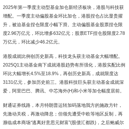
2025年第一季度主动型基金加仓新经济板块，港股与科技获
增配。一季度主动偏股基金环比加仓，港股捏仓占比显贵擢
升，被迫基金捏仓限度小幅下滑。主动偏股基金股票捏仓限
度2.96万亿元，环比增多632亿元；股票ETF捏仓股限度2.78
万亿元，环比减少46.2亿元。
港股成就比例创历史新高，科技龙头获主动基金大幅增配。
2025Q1主动基金南下成就港股趋势有所强化，港股实配比例
环比大幅增长4.5%至18.9%，再创历史新高，成就限度达
3131亿元，参加历史前三。港股科技巨头获主动基金成就深
爱，阿里巴巴、腾讯、中芯海外(H)和小米等加仓幅度居前。
财通证券线路，本月特朗普运转加码落地我方的施政方针，
先激动关税，再激动降息；但领先遭受中欧等地区反制，再
濒临成本商场“逃离好意思元财富”(股债汇都跌)，之后鲍威尔