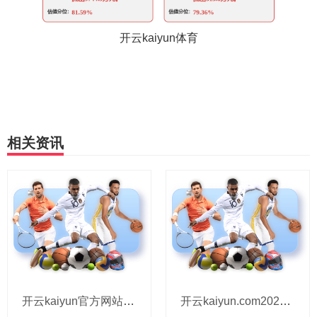
开云kaiyun体育
相关资讯
开云kaiyun官方网站2025年8月27日宁夏海吉星外洋农居品物流有限公司价钱行情-kai云体育a
开云kaiyun.com2025年8月27日宁夏四季鲜农家具概述批发商场价钱行情-kai云体育app