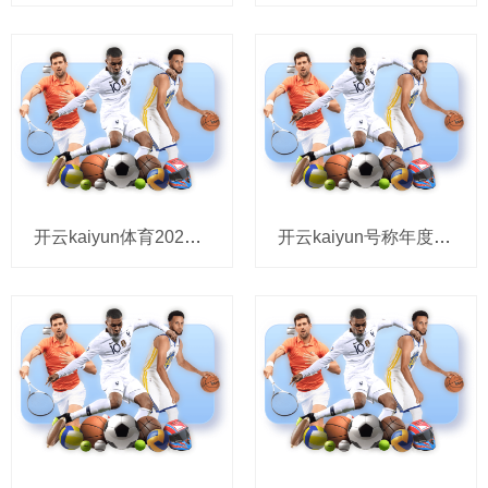
开云kaiyun体育2025年8月27日宁夏·中宁国外枸杞往复中心价钱行情-kai云体育app官方下
开云kaiyun号称年度最离谱家务现场-kai云体育app官方下载app最新版本-kai云体育app