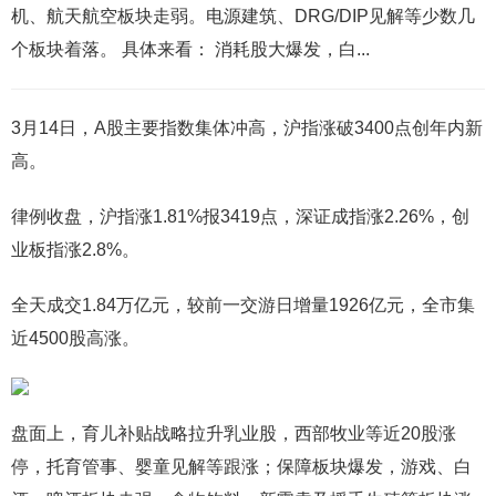
机、航天航空板块走弱。电源建筑、DRG/DIP见解等少数几
个板块着落。 具体来看： 消耗股大爆发，白...
3月14日，A股主要指数集体冲高，沪指涨破3400点创年内新
高。
律例收盘，沪指涨1.81%报3419点，深证成指涨2.26%，创
业板指涨2.8%。
全天成交1.84万亿元，较前一交游日增量1926亿元，全市集
近4500股高涨。
盘面上，育儿补贴战略拉升乳业股，西部牧业等近20股涨
停，托育管事、婴童见解等跟涨；保障板块爆发，游戏、白