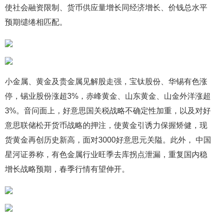
使社会融资限制、货币供应量增长同经济增长、价钱总水平
预期缱绻相匹配。
小金属、黄金及贵金属见解股走强，宝钛股份、华锡有色涨
停，锡业股份涨超3%，赤峰黄金、山东黄金、山金外洋涨超
3%。音问面上，好意思国关税战略不确定性加重，以及对好
意思联储松开货币战略的押注，使黄金引诱力保握矫健，现
货黄金再创历史新高，面对3000好意思元关隘。此外， 中国
星河证券称，有色金属行业旺季去库拐点泄漏，重复国内稳
增长战略预期，春季行情有望伸开。