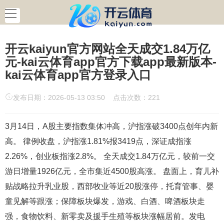
开云kaiyun官方网站全天成交1.84万亿
元-kai云体育app官方下载app最新版本-
kai云体育app官方登录入口
发布日期：2026-05-13 03:50 点击次数：221
3月14日，A股主要指数集体冲高，沪指涨破3400点创年内新
高。 律例收盘，沪指涨1.81%报3419点，深证成指涨
2.26%，创业板指涨2.8%。 全天成交1.84万亿元，较前一交
游日增量1926亿元，全市集近4500股高涨。 盘面上，育儿补
贴战略拉升乳业股，西部牧业等近20股涨停，托育管事、婴
童见解等跟涨；保障板块爆发，游戏、白酒、啤酒板块走
强，食物饮料、新零卖及援手生殖等板块涨幅居前。发电