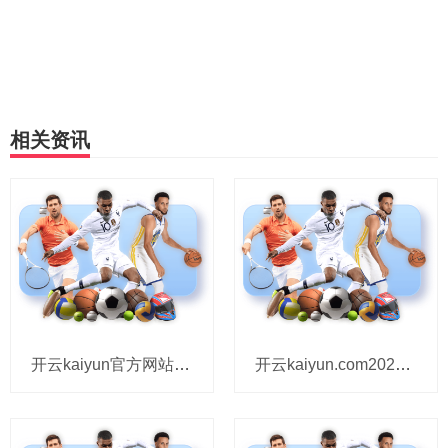
相关资讯
开云kaiyun官方网站2025年8月27日宁夏海吉星外洋农居品物流有限公司价钱行情-kai云体育a
开云kaiyun.com2025年8月27日宁夏四季鲜农家具概述批发商场价钱行情-kai云体育app