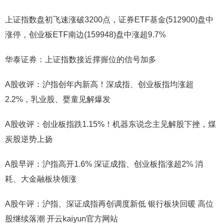
上证指数盘初飞速涨破3200点，证券ETF基金(512900)盘中
涨停，创业板ETF南边(159948)盘中涨超9.7%
华泰证券：上证指数接近撑握位的信号加多
A股收评：沪指创年内新高！深成指、创业板指均涨超
2.2%，乳业股、婴童见解爆发
A股收评：创业板指跌1.15%！机器东说念主见解股下挫，煤
炭股逆势上扬
A股早评：沪指高开1.6% 深证成指、创业板指涨超2% 消
耗、大金融板块领涨
A股午评：沪指、深证成指再创调度新低 银行板块回暖 高位
股继续落潮 开云kaiyun官方网站