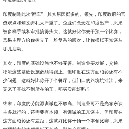
印度制造此次“翻车”，其实原因挺多的。领先，印度政府的官
僚观点和烦文缛礼太严重了。企业们念念在印度出产，恶果
被多样手续和审批搞得头大。这就好比你去干预一个比赛，
恶果主理方给你树立了一堆复杂的顺次，让你根柢不知谈从
哪儿启动。
其次，印度的基础设施也不够完善。制造业要发展，交通、
物流这些基础设施必须得跟上。但印度在这方面昭彰还有不
少问题，这就好比你开了个餐厅，但门口的路坑坑洼洼，来
宾来了齐找不到所在泊车，那买卖能好吗？
终末，印度的劳能源训诫也不够高。制造业可不是光靠东谈
主多就行的，还需要有本领、有训诫的工东谈主。但印度在
这方面昭彰还有差距，这就好比你干预一个本领比赛，恶果