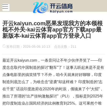
开云kaiyun.com恶果发现我方的本领根
柢不外关-kai云体育app官方下载app最
新版本-kai云体育app官方登录入口
发布日期：2026-05-06 10:13 点击次数：211
最近开云kaiyun.com，一条音问让不年少伙伴齐笑了——印
度念念取代中国制造的探讨“翻车”了！这事儿听起来是不是有
点像电影里的搞笑情节？不外，咱今天就来好好聊聊，印度
制造到底怎么了，为啥念念“逆袭”却这样难？ 印度制造的“志
在千里” 话说印度政府在2020年的时辰，俄顷来了个“大招”，
推出了所谓的“出产挂钩激勉探讨”（PLI），指标是到2025年
把印度制造业占国民经济的比例教育到25%。这可果然个唯